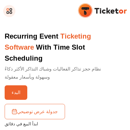
Recurring Event
Ticketing
Software
With Time Slot
Scheduling
نظام حجز تذاكر الفعاليات وشباك التذاكر الأكثر ذكاءً
وسهولة وبأسعار معقولة
البدء
جدولة عرض توضيحي
ابدأ البيع في دقائق