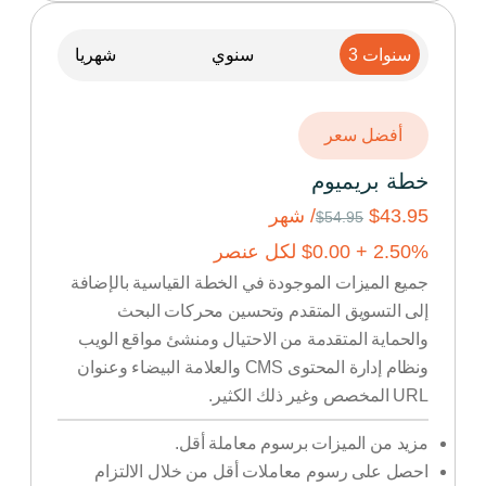
3 سنوات
سنوي
شهريا
أفضل سعر
خطة بريميوم
$43.95
/ شهر
$54.95
% +
2.50
0.00
$
لكل عنصر
جميع الميزات الموجودة في الخطة القياسية بالإضافة
إلى التسويق المتقدم وتحسين محركات البحث
والحماية المتقدمة من الاحتيال ومنشئ مواقع الويب
ونظام إدارة المحتوى CMS والعلامة البيضاء وعنوان
URL المخصص وغير ذلك الكثير.
مزيد من الميزات برسوم معاملة أقل.
احصل على رسوم معاملات أقل من خلال الالتزام