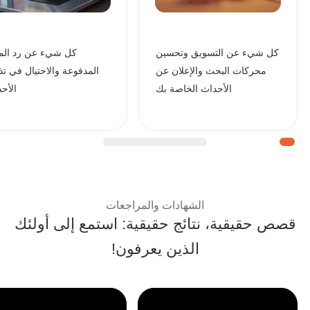
كل شيء عن التسويق وتحسين
كل شيء عن رد المب
محركات البحث والإعلان عن
المدفوعة والاحتيال في تذ
الأحداث الخاصة بك
الأح
| قصص نجاح العملاء ومراجعا
الشهادات والمراجعات
قصص حقيقية، نتائج حقيقية: استمع إلى أولئك
الذين يعرفون!