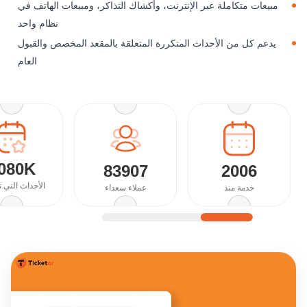
مبيعات متكاملة عبر الإنترنت، وأكشاك التذاكر، ومبيعات الهاتف في
نظام واحد
يدعم كل من الأحداث المتكررة المتعلقة بالمقعد المخصص والقبول
العام
080K
83907
2006
الأحداث التي 
خدمة منذ
عملاء سعداء