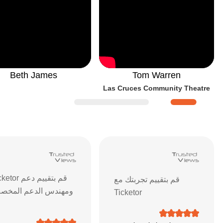
Beth James
Tom Warren
Las Cruces Community Theatre
قييمات ومراجعات Ticketor
| آراء العملاء وتعليقاتهم حول ن
قم بتقييم دعم r
قم بتقييم تجربتك مع
ومهندس الدعم المخ
Ticketor