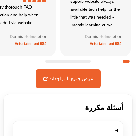
superb website always
ry thorough FAQ
available tech help for the
ction and help when
little that was needed -
eded via website
mostly learning curve.
Dennis Helmstetter
Dennis Helmstetter
Entertainment 684
Entertainment 684
عرض جميع المراجعات
أسئلة مكررة