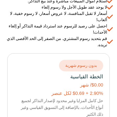
استلام أموال المبيعات مباشرة وعند بيع التذاكر.
لا يوجد عقد طويل الأجل ولا رسوم إلغاء
أسعار لا تقبل المنافسة، لا عروض أسعار، لا رسوم خفية، لا
ألعاب!
احصل على رصيد للرسوم عند استرداد قيمة التذاكر أو إلغاء
الأحداث!
قم بتحديد رسوم المشتري. من الصفر إلى الحد الأقصى الذي
تريده.
بدون رسوم شهرية
الخطة القياسية
$0.00
/ شهر
% +
2.90
0.69
$
لكل عنصر
حل كامل المزايا وغير محدود لإصدار التذاكر لجميع
أنواع الأحداث، بالإضافة إلى التسويق القياسي وغير
ذلك الكثير