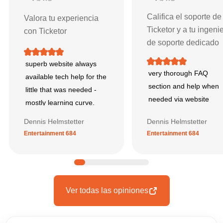
Califica el soporte de
Valora tu experiencia
Ticketor y a tu ingeni
con Ticketor
de soporte dedicado
superb website always
very thorough FAQ
available tech help for the
section and help when
little that was needed -
needed via website
mostly learning curve.
Dennis Helmstetter
Dennis Helmstetter
Entertainment 684
Entertainment 684
Ver todas las opiniones