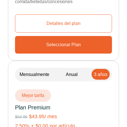
comida/bebidas/concesiones
Detalles del plan
Seleccionar Plan
Mensualmente
Anual
3 años
Mejor tarifa
Plan Premium
$43.95
/ mes
$54.95
2.50
% +
$
0.00
por artículo