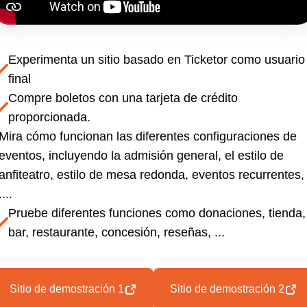
Experimenta un sitio basado en Ticketor como usuario
final
Compre boletos con una tarjeta de crédito
proporcionada.
Mira cómo funcionan las diferentes configuraciones de
eventos, incluyendo la admisión general, el estilo de
anfiteatro, estilo de mesa redonda, eventos recurrentes,
....
Pruebe diferentes funciones como donaciones, tienda,
bar, restaurante, concesión, reseñas, ...
Sitio de demostración 1
Sitio de demostración 2