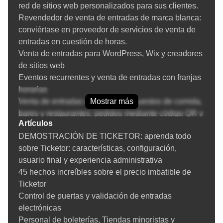
red de sitios web personalizados para sus clientes.
solución única que te permite gestionar precios, inventario e
Revendedor de venta de entradas de marca blanca:
informes para todos tus canales.
conviértase en proveedor de servicios de venta de
Nuestro software de taquilla online es ideal para eventos y
entradas en cuestión de horas.
recintos que desean un control total de la venta de entradas
Venta de entradas para WordPress, Wix y creadores
para sus eventos recurrentes. Venda directamente, evite sitios
de sitios web
web de terceros y también cargos innecesarios. Su taquilla
Eventos recurrentes y venta de entradas con franjas
nunca cierra con Ticketor, online, 24/7.
horarias
Aumente sus ventas y reduzca las tarifas
Venta de entradas con acceso a puestos de comida,
Mostrar más
bares y restaurantes: pedidos mediante código QR y
Ticketor te permite vender entradas para eventos recurrentes
Artículos
entrega en el asiento.
y maximizar tus ingresos. Al eliminar intermediarios, puedes
DEMOSTRACIÓN DE TICKETOR: aprenda todo
Aumente sus ingresos por venta de entradas con
ahorrar una cantidad significativa de dinero en comisiones de
sobre Ticketor: características, configuración,
complementos.
venta de entradas e invertirlo en marketing y organización de
usuario final y experiencia administrativa
Venta de entradas, donaciones y gestión de
los eventos.
45 hechos increíbles sobre el precio imbatible de
donantes
Con funciones de marketing integradas, Ticketor te permite
Ticketor
Reseñas de venta de entradas y gestión de la
promocionar tus eventos recurrentes mediante email
Control de puertas y validación de entradas
reputación
marketing, integración con redes sociales y marketing de
electrónicas
Cupones y códigos promocionales para la venta de
afiliación. Además, con informes en tiempo real, sabrás qué
Personal de boleterías, Tiendas minoristas y
entradas