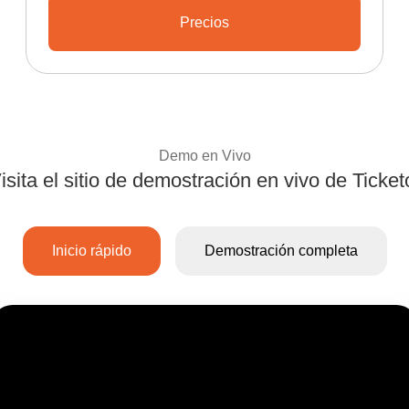
Precios
Infórmese sobre los planes y pr
Demo en Vivo
isita el sitio de demostración en vivo de Ticket
Experimente el sis
Inicio rápido
Demostración completa